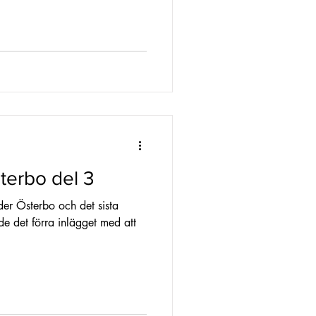
terbo del 3
nder Österbo och det sista
ade det förra inlägget med att