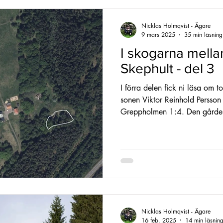
Nicklas Holmqvist - Ägare
9 mars 2025
35 min läsning
I skogarna mella
Skephult - del 3
I förra delen fick ni läsa om 
sonen Viktor Reinhold Persson 
Greppholmen 1:4. Den gården
Nicklas Holmqvist - Ägare
16 feb. 2025
14 min läsnin