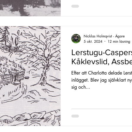
Nicklas Holmqvist - Ägare
5 okt. 2024
12 min läsning
Lerstugu-Caspers
Kåklevslid, Assb
Efter att Charlotta delade Lers
inlägget. Blev jag självklart n
sig och...