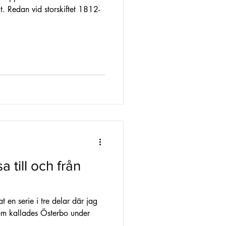
. Redan vid storskiftet 1812-
 till och från
t en serie i tre delar där jag
som kallades Österbo under