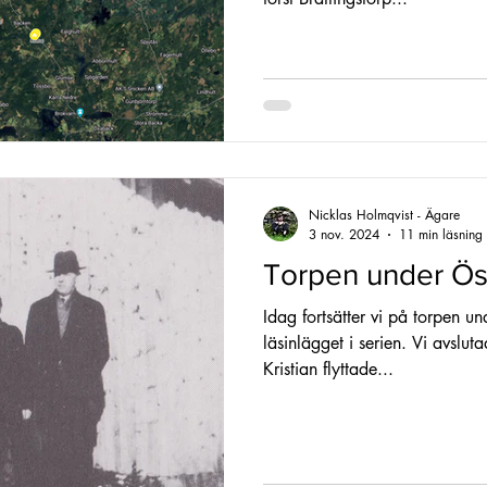
Nicklas Holmqvist - Ägare
3 nov. 2024
11 min läsning
Torpen under Ös
Idag fortsätter vi på torpen u
läsinlägget i serien. Vi avslut
Kristian flyttade...