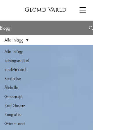
Glömd Värld
Blogg
Alla inlägg
Alla inlägg
tidningsartikel
tandvärkstall
Berättelse
Älekulla
Gunnarsjö
Karl Gustav
Kungsäter
Grimmared