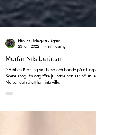
Nicklas Holmqvist - Ägare
23 jan. 2022
4 min läsning
Morfar Nils berättar
”Gubben Branting var blind och bodde på ett torp i
Skene skog. En dag före jul hade han slut på snuset.
Nu var det så att han inte ville...