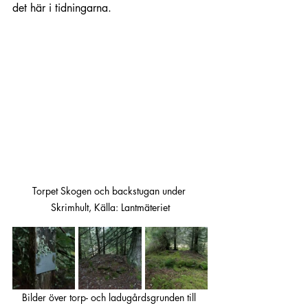
det här i tidningarna.
Torpet Skogen och backstugan under 
Skrimhult, Källa: Lantmäteriet
Bilder över torp- och ladugårdsgrunden till 