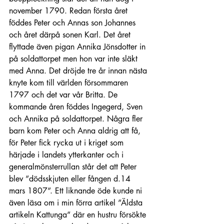
november 1790. Redan första året 
föddes Peter och Annas son Johannes 
och året därpå sonen Karl. Det året 
flyttade även pigan Annika Jönsdotter in 
på soldattorpet men hon var inte släkt 
med Anna. Det dröjde tre år innan nästa 
knyte kom till världen försommaren 
1797 och det var vår Britta. De 
kommande åren föddes Ingegerd, Sven 
och Annika på soldattorpet. Några fler 
barn kom Peter och Anna aldrig att få, 
för Peter fick rycka ut i kriget som 
härjade i landets ytterkanter och i 
generalmönsterrullan står det att Peter 
blev ”dödsskjuten eller fången d.14 
mars 1807”. Ett liknande öde kunde ni 
även läsa om i min förra artikel ”Äldsta 
artikeln Kattunga” där en hustru försökte 