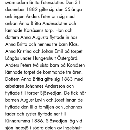
svärmodern Britta Petersdotter. Den 31 
december 1882 gifte sig den 55-åriga 
änklingen Anders Peter om sig med 
änkan Anna Britta Andersdotter och 
lämnade Korsåsens torp. Han och 
dottern Anna Augusta flyttade in hos 
Anna Britta och hennes tre barn Klas, 
Anna Kristina och Johan Emil på torpet 
Långås under Hungershult Östergård. 
Anders Peters två sista barn på Korsåsen 
lämnade torpet de kommande tre åren. 
Dottern Anna Britta gifte sig 1883 med 
arbetaren Johannes Andersson och 
flyttade till torpet Sjösvedjan. De fick här 
barnen August Levin och Josef innan de 
flyttade den lilla familjen och Johannes 
fader och syster flyttade ner till 
Kinnarumma 1886. Sjösvedjan låg vid 
sjön Ingesjö i södra delen av Ingelshult 