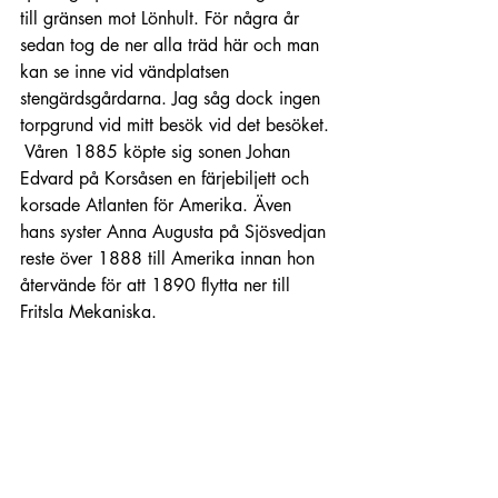
till gränsen mot Lönhult. För några år 
sedan tog de ner alla träd här och man 
kan se inne vid vändplatsen 
stengärdsgårdarna. Jag såg dock ingen 
torpgrund vid mitt besök vid det besöket. 
 Våren 1885 köpte sig sonen Johan 
Edvard på Korsåsen en färjebiljett och 
korsade Atlanten för Amerika. Även 
hans syster Anna Augusta på Sjösvedjan 
reste över 1888 till Amerika innan hon 
återvände för att 1890 flytta ner till 
Fritsla Mekaniska.