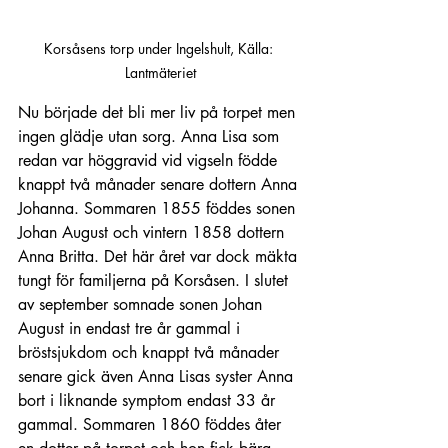
Korsåsens torp under Ingelshult, Källa: 
Lantmäteriet
Nu började det bli mer liv på torpet men 
ingen glädje utan sorg. Anna Lisa som 
redan var höggravid vid vigseln födde 
knappt två månader senare dottern Anna 
Johanna. Sommaren 1855 föddes sonen 
Johan August och vintern 1858 dottern 
Anna Britta. Det här året var dock mäkta 
tungt för familjerna på Korsåsen. I slutet 
av september somnade sonen Johan 
August in endast tre år gammal i 
bröstsjukdom och knappt två månader 
senare gick även Anna Lisas syster Anna 
bort i liknande symptom endast 33 år 
gammal. Sommaren 1860 föddes åter 