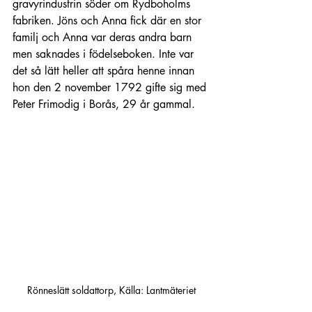
gravyrindustrin söder om Rydboholms 
fabriken. Jöns och Anna fick där en stor 
familj och Anna var deras andra barn 
men saknades i födelseboken. Inte var 
det så lätt heller att spåra henne innan 
hon den 2 november 1792 gifte sig med 
Peter Frimodig i Borås, 29 år gammal.
Rönneslätt soldattorp, Källa: Lantmäteriet