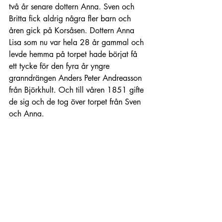
två år senare dottern Anna. Sven och 
Britta fick aldrig några fler barn och 
åren gick på Korsåsen. Dottern Anna 
Lisa som nu var hela 28 år gammal och 
levde hemma på torpet hade börjat få 
ett tycke för den fyra år yngre 
granndrängen Anders Peter Andreasson 
från Björkhult. Och till våren 1851 gifte 
de sig och de tog över torpet från Sven 
och Anna.