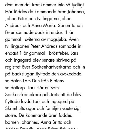
dem men det framkommer inte så tydligt. 
Här föddes de kommande åren Johanna, 
Johan Peter och tvillingarna Johan 
Andreas och Anna Maria. Sonen Johan 
Peter somnade dock in endast 1 år 
gammal i sviterna av magsjuka. Även 
tvillingsonen Peter Andreas somnade in 
endast 1 år gammal i bröstfeber. Lars 
och Ingegerd blev senare skrivna på 
registret över Sockenhantverkarna och in 
på backstugan flyttade den avskedade 
soldaten Lars Dun från Flatens 
soldattorp. Lars står nu som 
Sockenskomakare och trots att de blev 
flyttade levde Lars och Ingegerd på 
Skrimhults ägor och familjen växte sig 
större. De kommande åren föddes 
barnen Johannes, Anna Britta och 