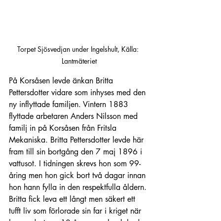
Torpet Sjösvedjan under Ingelshult, Källa: 
Lantmäteriet
På Korsåsen levde änkan Britta 
Pettersdotter vidare som inhyses med den 
ny inflyttade familjen. Vintern 1883 
flyttade arbetaren Anders Nilsson med 
familj in på Korsåsen från Fritsla 
Mekaniska. Britta Pettersdotter levde här 
fram till sin bortgång den 7 maj 1896 i 
vattusot. I tidningen skrevs hon som 99-
åring men hon gick bort två dagar innan 
hon hann fylla in den respektfulla åldern. 
Britta fick leva ett långt men säkert ett 
tufft liv som förlorade sin far i kriget när 