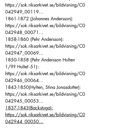
https://sok.riksarkivet.se/bildvisning/C0
042949_00119…
1861-1872 (Johannes Andersson): 
https://sok.riksarkivet.se/bildvisning/C0
042948_00071…
1858-1860 (Pehr Andersson): 
https://sok.riksarkivet.se/bildvisning/C0
042947_00069…
1850-1858 (Pehr Andersson Hulten 
1/9? Hultet -51): 
https://sok.riksarkivet.se/bildvisning/C0
042946_00064…
1843-1850(Hylten, Stina Jonasdotter):
https://sok.riksarkivet.se/bildvisning/C0
042945_00053…
1837-1843(Backstuga):
https://sok.riksarkivet.se/bildvisning/C0
042944_00050…