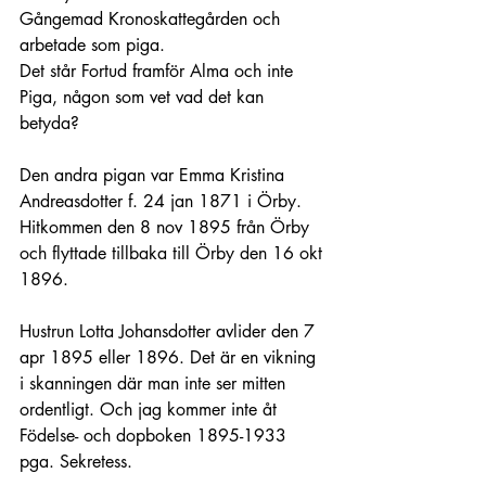
Gångemad Kronoskattegården och 
arbetade som piga.
Det står Fortud framför Alma och inte 
Piga, någon som vet vad det kan 
betyda?
Den andra pigan var Emma Kristina 
Andreasdotter f. 24 jan 1871 i Örby. 
Hitkommen den 8 nov 1895 från Örby 
och flyttade tillbaka till Örby den 16 okt 
1896.
Hustrun Lotta Johansdotter avlider den 7 
apr 1895 eller 1896. Det är en vikning 
i skanningen där man inte ser mitten 
ordentligt. Och jag kommer inte åt 
Födelse- och dopboken 1895-1933 
pga. Sekretess.