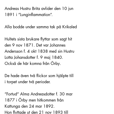
Andreas Hustru Brita avlider den 10 jun 
1891 i ”Lunginflammation”.
Alla bodde under samma tak på Krikaled
Hultets sista brukare flyttar som sagt hit 
den 9 nov 1871. Det var Johannes 
Andersson f. 4 okt 1838 med sin Hustru 
Lotta Johansdotter f. 9 maj 1840. 
Också de här komna från Örby.
De hade även två flickor som hjälpte till 
i torpet under två perioder.
”Fortud” Alma Andreasdotter f. 30 mar 
1877 i Örby men hitkommen från 
Kattunga den 24 mar 1892.
Hon flyttade ut den 21 nov 1893 till 