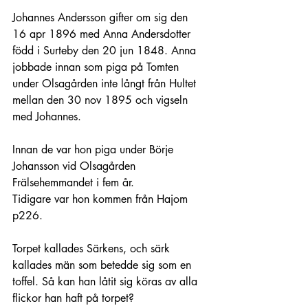
Johannes Andersson gifter om sig den 
16 apr 1896 med Anna Andersdotter 
född i Surteby den 20 jun 1848. Anna 
jobbade innan som piga på Tomten 
under Olsagården inte långt från Hultet 
mellan den 30 nov 1895 och vigseln 
med Johannes.
Innan de var hon piga under Börje 
Johansson vid Olsagården 
Frälsehemmandet i fem år.
Tidigare var hon kommen från Hajom 
p226.
Torpet kallades Särkens, och särk 
kallades män som betedde sig som en 
toffel. Så kan han låtit sig köras av alla 
flickor han haft på torpet?