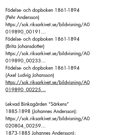
Födelse- och dopboken 1861-1894 
(Pehr Andersson)
https://sok.riksarkivet.se/bildvisning/A0
019890_00191…
Födelse- och dopboken 1861-1894 
(Brita Johansdotter)
https://sok.riksarkivet.se/bildvisning/A0
019890_00233…
Födelse- och dopboken 1861-1894 
(Axel Ludvig Johansson)
https://sok.riksarkivet.se/bildvisning/A0
019890_00225…
Lekvad Binkagården ”Särkens”
1885-1898 (Johannes Andersson): 
https://sok.riksarkivet.se/bildvisning/A0
020804_00259…
1873-1885 Johannes Andersson): 