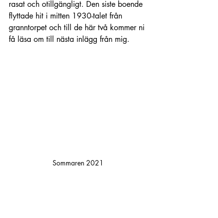
rasat och otillgängligt. Den siste boende 
flyttade hit i mitten 1930-talet från 
granntorpet och till de här två kommer ni 
få läsa om till nästa inlägg från mig. 
Sommaren 2021