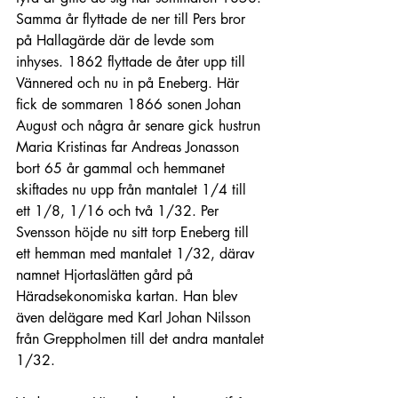
Samma år flyttade de ner till Pers bror 
på Hallagärde där de levde som 
inhyses. 1862 flyttade de åter upp till 
Vännered och nu in på Eneberg. Här 
fick de sommaren 1866 sonen Johan 
August och några år senare gick hustrun 
Maria Kristinas far Andreas Jonasson 
bort 65 år gammal och hemmanet 
skiftades nu upp från mantalet 1/4 till 
ett 1/8, 1/16 och två 1/32. Per 
Svensson höjde nu sitt torp Eneberg till 
ett hemman med mantalet 1/32, därav 
namnet Hjortaslätten gård på 
Häradsekonomiska kartan. Han blev 
även delägare med Karl Johan Nilsson 
från Greppholmen till det andra mantalet 
1/32.