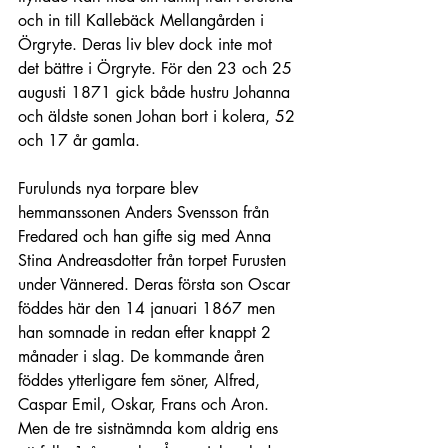
och in till Kallebäck Mellangården i 
Örgryte. Deras liv blev dock inte mot 
det bättre i Örgryte. För den 23 och 25 
augusti 1871 gick både hustru Johanna 
och äldste sonen Johan bort i kolera, 52 
och 17 år gamla.
Furulunds nya torpare blev 
hemmanssonen Anders Svensson från 
Fredared och han gifte sig med Anna 
Stina Andreasdotter från torpet Furusten 
under Vännered. Deras första son Oscar 
föddes här den 14 januari 1867 men 
han somnade in redan efter knappt 2 
månader i slag. De kommande åren 
föddes ytterligare fem söner, Alfred, 
Caspar Emil, Oskar, Frans och Aron. 
Men de tre sistnämnda kom aldrig ens 