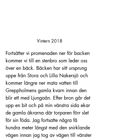
Vintern 2018
Fortsätter vi promenaden ner för backen 
kommer vi till en stenbro som leder oss 
över en bäck. Bäcken har sitt ursprung 
uppe från Stora och Lilla Nakersjö och 
kommer längre ner mata vatten till 
Greppholmens gamla kvarn innan den 
blir ett med Ljungaån. Efter bron går det 
upp en bit och på min vänstra sida ekar 
de gamla åkrarna där torparen förr slet 
för sin föda. Jag fortsatte några få 
hundra meter längst med den snirklande 
vägen innan jag tog av vägen till vänster 