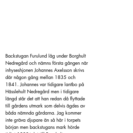
Backstugan Furulund låg under Borghult 
Nedregård och nämns första gången när 
inhyseshjonen Johannes Axelsson skrivs 
där någon gång mellan 1835 och 
1841. Johannes var tidigare lantbo på 
Hässlehult Nedregård men i tidigare 
längd står det att han redan då flyttade 
till gårdens utmark som delvis ägdes av 
båda nämnda gårdarna. Jag kommer 
inte gräva djupare än så här i torpets 
början men backstugans mark hörde 