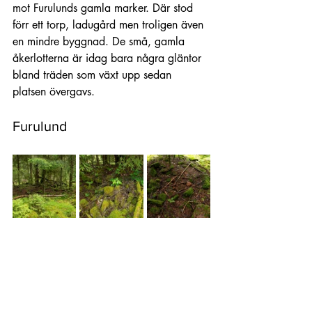
mot Furulunds gamla marker. Där stod 
förr ett torp, ladugård men troligen även 
en mindre byggnad. De små, gamla 
åkerlotterna är idag bara några gläntor 
bland träden som växt upp sedan 
platsen övergavs.
Furulund