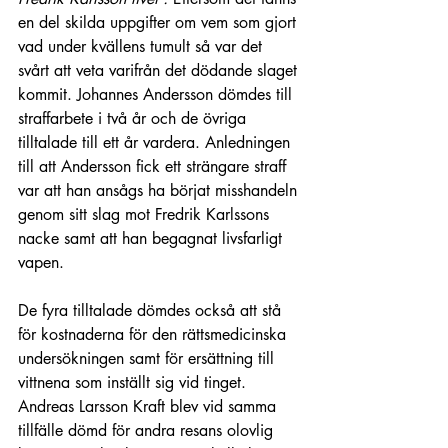
en del skilda uppgifter om vem som gjort 
vad under kvällens tumult så var det 
svårt att veta varifrån det dödande slaget 
kommit. Johannes Andersson dömdes till 
straffarbete i två år och de övriga 
tilltalade till ett år vardera. Anledningen 
till att Andersson fick ett strängare straff 
var att han ansågs ha börjat misshandeln 
genom sitt slag mot Fredrik Karlssons 
nacke samt att han begagnat livsfarligt 
vapen.
De fyra tilltalade dömdes också att stå 
för kostnaderna för den rättsmedicinska 
undersökningen samt för ersättning till 
vittnena som inställt sig vid tinget. 
Andreas Larsson Kraft blev vid samma 
tillfälle dömd för andra resans olovlig 