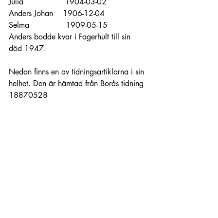
Julia                 1904-03-02
Anders Johan    1906-12-04
Selma               1909-05-15
Anders bodde kvar i Fagerhult till sin 
död 1947.
Nedan finns en av tidningsartiklarna i sin 
helhet. Den är hämtad från Borås tidning 
18870528