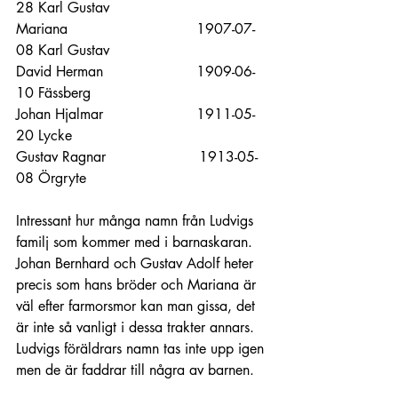
28 Karl Gustav
Mariana                             1907-07-
08 Karl Gustav
David Herman                     1909-06-
10 Fässberg
Johan Hjalmar                     1911-05-
20 Lycke
Gustav Ragnar                     1913-05-
08 Örgryte
Intressant hur många namn från Ludvigs 
familj som kommer med i barnaskaran. 
Johan Bernhard och Gustav Adolf heter 
precis som hans bröder och Mariana är 
väl efter farmorsmor kan man gissa, det 
är inte så vanligt i dessa trakter annars. 
Ludvigs föräldrars namn tas inte upp igen 
men de är faddrar till några av barnen.