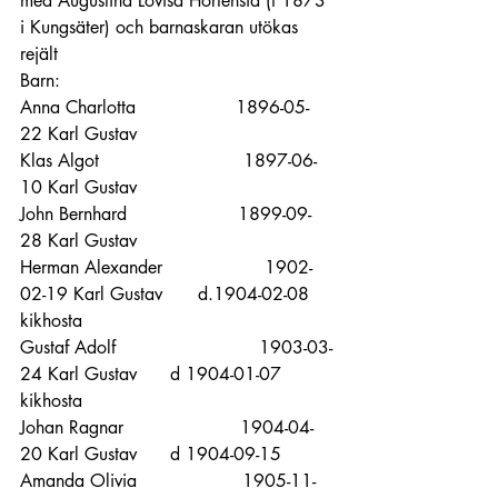
med Augustina Lovisa Hortensia (f 1873 
i Kungsäter) och barnaskaran utökas 
rejält
Barn:
Anna Charlotta                  1896-05-
22 Karl Gustav
Klas Algot                          1897-06-
10 Karl Gustav
John Bernhard                    1899-09-
28 Karl Gustav 
Herman Alexander 	            1902-
02-19 Karl Gustav	d.1904-02-08 
kikhosta             
Gustaf Adolf	                   1903-03-
24 Karl Gustav      d 1904-01-07 
kikhosta
Johan Ragnar                     1904-04-
20 Karl Gustav      d 1904-09-15
Amanda Olivia                   1905-11-