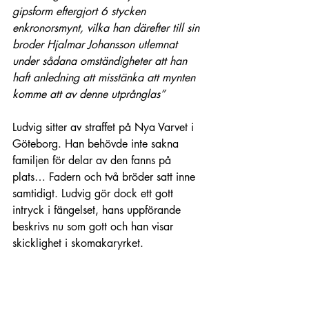
gipsform eftergjort 6 stycken 
enkronorsmynt, vilka han därefter till sin 
broder Hjalmar Johansson utlemnat 
under sådana omständigheter att han 
haft anledning att misstänka att mynten 
komme att av denne utprånglas”
Ludvig sitter av straffet på Nya Varvet i 
Göteborg. Han behövde inte sakna 
familjen för delar av den fanns på 
plats… Fadern och två bröder satt inne 
samtidigt. Ludvig gör dock ett gott 
intryck i fängelset, hans uppförande 
beskrivs nu som gott och han visar 
skicklighet i skomakaryrket.