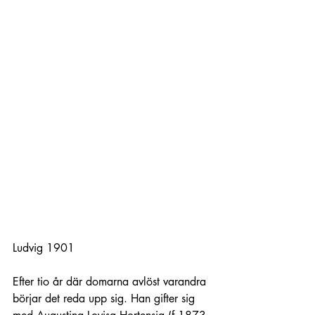
Ludvig 1901
Efter tio år där domarna avlöst varandra 
börjar det reda upp sig. Han gifter sig 