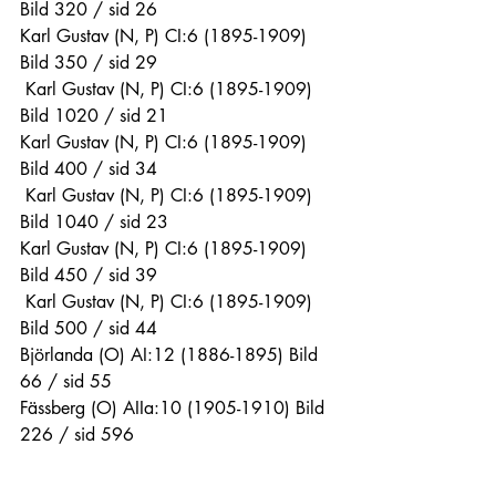
Bild 320 / sid 26
Karl Gustav (N, P) CI:6 (1895-1909) 
Bild 350 / sid 29
 Karl Gustav (N, P) CI:6 (1895-1909) 
Bild 1020 / sid 21
Karl Gustav (N, P) CI:6 (1895-1909) 
Bild 400 / sid 34
 Karl Gustav (N, P) CI:6 (1895-1909) 
Bild 1040 / sid 23
Karl Gustav (N, P) CI:6 (1895-1909) 
Bild 450 / sid 39
 Karl Gustav (N, P) CI:6 (1895-1909) 
Bild 500 / sid 44
Björlanda (O) AI:12 (1886-1895) Bild 
66 / sid 55
Fässberg (O) AIIa:10 (1905-1910) Bild 
226 / sid 596
Vänersborgs kriminalvårdsanstalt (P) 
DIIga:8 (1888-1892) Bild 4020 / sid 