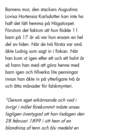
Barnens mor, den stackars Augustina 
Lovisa Hortensia Karlsdotter kan inte ha 
haft det lätt hemma på Högatorpet. 
Förutom det faktum att hon födde 11 
barn på 17 år så var hon ensam en hel 
del av tiden. När de två första var små 
åkte Ludvig som sagt in i finkan. När 
han kom ut igen efter ett och ett halvt år 
så hann han med att göra henne med 
barn igen och tillverka lite penningar 
innan han åkte in på ytterligare två år 
och åtta månader för falskmynteri. 
”Genom eget erkännande och vad i 
övrigt i målet förekommit måste anses 
lagligen övertygad att han tisdagen den 
28 februari 1899 i sitt hem af en 
blandning af tenn och bly medelst en 