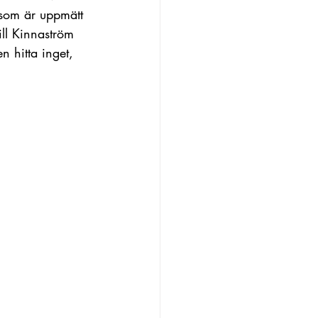
 som är uppmätt 
ill Kinnaström 
n hitta inget, 