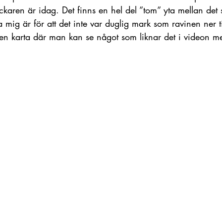
karen är idag. Det finns en hel del ”tom” yta mellan det
 mig är för att det inte var duglig mark som ravinen ner t
a en karta där man kan se något som liknar det i videon me