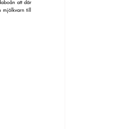
daboån att där 
mjölkvarn till 