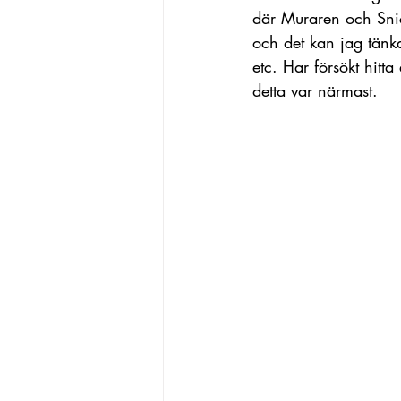
där Muraren och Snic
och det kan jag tänka
etc. Har försökt hitt
detta var närmast.