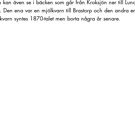
kan även se i bäcken som går från Kroksjön ner till Lun
r. Den ena var en mjölkvarn till Brastorp och den andra en 
kvarn syntes 1870-talet men borta några år senare.