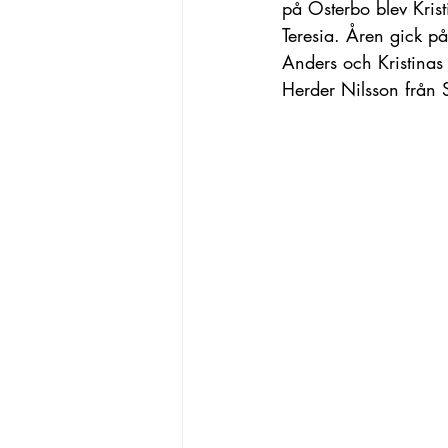
på Österbo blev Kris
Teresia. Åren gick på
Anders och Kristinas 
Herder Nilsson från S