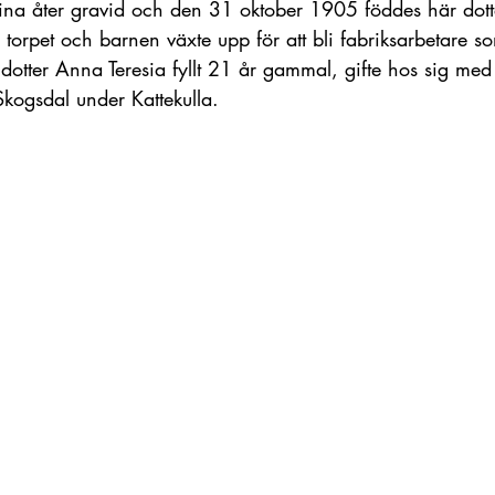
tina åter gravid och den 31 oktober 1905 föddes här dot
 torpet och barnen växte upp för att bli fabriksarbetare so
dotter Anna Teresia fyllt 21 år gammal, gifte hos sig med
kogsdal under Kattekulla. 