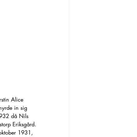
stin Alice 
yrde in sig 
1932 då Nils 
torp Eriksgård. 
oktober 1931, 