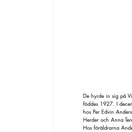
De hyrde in sig på Vi
föddes 1927. I decem
hos Per Edvin Anders
Herder och Anna Tere
Hos föräldrarna Ande