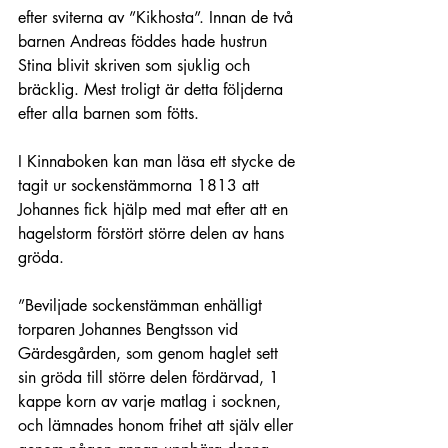
efter sviterna av ”Kikhosta”. Innan de två 
barnen Andreas föddes hade hustrun 
Stina blivit skriven som sjuklig och 
bräcklig. Mest troligt är detta följderna 
efter alla barnen som fötts.
I Kinnaboken kan man läsa ett stycke de 
tagit ur sockenstämmorna 1813 att 
Johannes fick hjälp med mat efter att en 
hagelstorm förstört större delen av hans 
gröda.
”Beviljade sockenstämman enhälligt 
torparen Johannes Bengtsson vid 
Gärdesgården, som genom haglet sett 
sin gröda till större delen fördärvad, 1 
kappe korn av varje matlag i socknen, 
och lämnades honom frihet att själv eller 