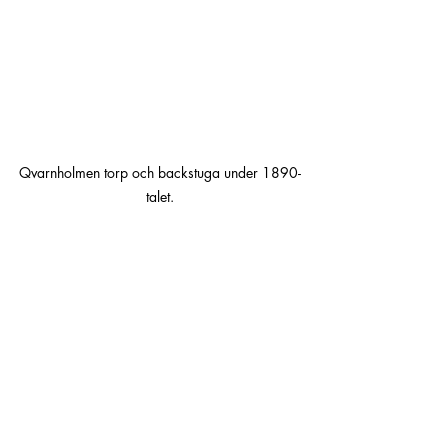
Qvarnholmen torp och backstuga under 1890-
talet.