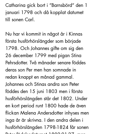
Catharina gick bort i ”Barnsbörd” den 1 
januari 1798 och då kopplat datumet 
till sonen Carl. 
Nu har vi kommit in något år i Kinnas 
första husförhörslängder som började 
1798. Och Johannes gifte om sig den 
26 december 1799 med pigan Stina 
Pehrsdotter. Två månader senare föddes 
deras son Per men han somnade in 
redan knappt en månad gammal. 
Johannes och Stinas andra son Peter 
föddes den 15 juni 1803 men i första 
husförhörslängden står det 1802. Under 
en kort period runt 1800 hade de även 
flickan Malena Andersdotter inhyses men 
inga år är skrivna. I den andra delen i 
husförhörslängden 1798-1824 får sonen 