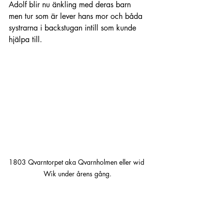
Adolf blir nu änkling med deras barn 
men tur som är lever hans mor och båda 
systrarna i backstugan intill som kunde 
hjälpa till. 
1803 Qvarntorpet aka Qvarnholmen eller wid 
Wik under årens gång.