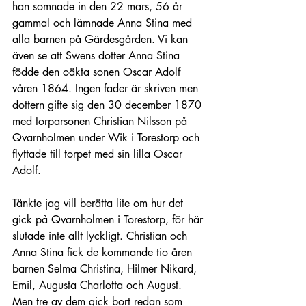
han somnade in den 22 mars, 56 år 
gammal och lämnade Anna Stina med 
alla barnen på Gärdesgården. Vi kan 
även se att Swens dotter Anna Stina 
födde den oäkta sonen Oscar Adolf 
våren 1864. Ingen fader är skriven men 
dottern gifte sig den 30 december 1870 
med torparsonen Christian Nilsson på 
Qvarnholmen under Wik i Torestorp och 
flyttade till torpet med sin lilla Oscar 
Adolf. 
Tänkte jag vill berätta lite om hur det 
gick på Qvarnholmen i Torestorp, för här 
slutade inte allt lyckligt. Christian och 
Anna Stina fick de kommande tio åren 
barnen Selma Christina, Hilmer Nikard, 
Emil, Augusta Charlotta och August. 
Men tre av dem gick bort redan som 