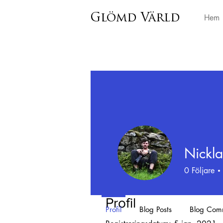
Glömd Värld
Hem
Nickla
0
Följare
Profil
Profil
Blog Posts
Blog Com