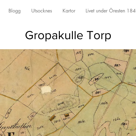
Blogg
Utsocknes
Kartor
Livet under Öresten 18
Gropakulle Torp