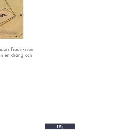
ders Fredriksson
ven en dräng och
Följ