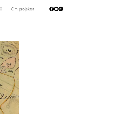
40
Om projektet