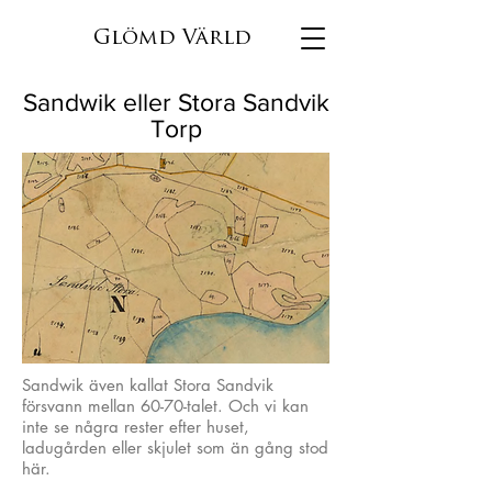
Glömd Värld
Sandwik eller Stora Sandvik
Torp
Sandwik även kallat Stora Sandvik
försvann mellan 60-70-talet. Och vi kan
inte se några rester efter huset,
ladugården eller skjulet som än gång stod
här.