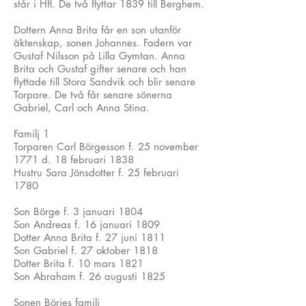
står i Hfl. De två flyttar 1839 till Berghem.
Dottern Anna Brita får en son utanför
äktenskap, sonen Johannes. Fadern var
Gustaf Nilsson på Lilla Gymtan. Anna
Brita och Gustaf gifter senare och han
flyttade till Stora Sandvik och blir senare
Torpare. De två får senare sönerna
Gabriel, Carl och Anna Stina.
Familj 1
Torparen Carl Börgesson f. 25 november
1771 d. 18 februari 1838
Hustru Sara Jönsdotter f. 25 februari
1780
Son Börge f. 3 januari 1804
Son Andreas f. 16 januari 1809
Dotter Anna Brita f. 27 juni 1811
Son Gabriel f. 27 oktober 1818
Dotter Brita f. 10 mars 1821
Son Abraham f. 26 augusti 1825
Sonen Börjes familj