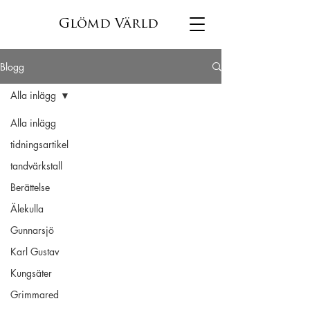
Glömd Värld
Blogg
Alla inlägg
Alla inlägg
tidningsartikel
tandvärkstall
Berättelse
Älekulla
Gunnarsjö
Karl Gustav
Kungsäter
Grimmared