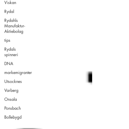
Viskan
Rydal
Rydahls
Manufaktur-
Aktiebolag
tips
Rydals
spinneri
DNA
markemigranter
Utsocknes
Varberg
Onsala
Ponsbach
Bollebygd