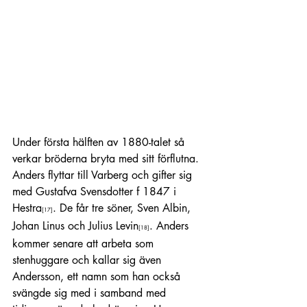
Under första hälften av 1880-talet så 
verkar bröderna bryta med sitt förflutna. 
Anders flyttar till Varberg och gifter sig 
med Gustafva Svensdotter f 1847 i 
Hestra
. De får tre söner, Sven Albin, 
[17]
Johan Linus och Julius Levin
. Anders 
[18]
kommer senare att arbeta som 
stenhuggare och kallar sig även 
Andersson, ett namn som han också 
svängde sig med i samband med 