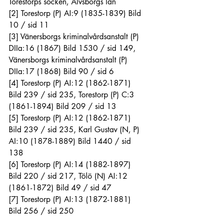
Torestorps socken, Älvsborgs län
[2]
 Torestorp (P) AI:9 (1835-1839) Bild 
10 / sid 11
[3]
 Vänersborgs kriminalvårdsanstalt (P) 
DIIa:16 (1867) Bild 1530 / sid 149, 
Vänersborgs kriminalvårdsanstalt (P) 
DIIa:17 (1868) Bild 90 / sid 6
[4]
 Torestorp (P) AI:12 (1862-1871) 
Bild 239 / sid 235, Torestorp (P) C:3 
(1861-1894) Bild 209 / sid 13
[5]
 Torestorp (P) AI:12 (1862-1871) 
Bild 239 / sid 235, Karl Gustav (N, P) 
AI:10 (1878-1889) Bild 1440 / sid 
138
[6]
 Torestorp (P) AI:14 (1882-1897) 
Bild 220 / sid 217, Tölö (N) AI:12 
(1861-1872) Bild 49 / sid 47 
[7]
 Torestorp (P) AI:13 (1872-1881) 
Bild 256 / sid 250