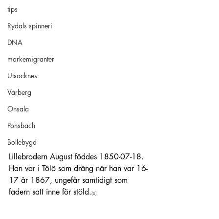
tips
Rydals spinneri
DNA
markemigranter
Utsocknes
Varberg
Onsala
Ponsbach
Bollebygd
Lillebrodern August föddes 1850-07-18. 
Han var i Tölö som dräng när han var 16-
17 år 1867, ungefär samtidigt som 
fadern satt inne för stöld.
[6]