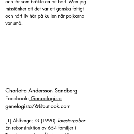
och får som bräkte en bit bort. Men jag 
misstänker att det var ett ganska fattigt 
och hårt liv här på kullen när pojkarna 
var små.
Charlotta Andersson Sandberg
Facebook:
 Genealogista
genelogista76@outlook.com
[1]
 Ahlberger, G (1990) 
Torestorpabor
. 
En rekonstruktion av 654 familjer i 