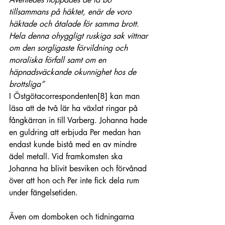
tillsammans på häktet, enär de voro 
häktade och åtalade för samma brott. 
Hela denna ohyggligt ruskiga sak vittnar 
om den sorgligaste förvildning och 
moraliska förfall samt om en 
häpnadsväckande okunnighet hos de 
brottsliga”
I Östgötacorrespondenten
[8]
 kan man 
läsa att de två lär ha växlat ringar på 
fångkärran in till Varberg. Johanna hade 
en guldring att erbjuda Per medan han 
endast kunde bistå med en av mindre 
ädel metall. Vid framkomsten ska 
Johanna ha blivit besviken och förvånad 
över att hon och Per inte fick dela rum 
under fängelsetiden.
Även om domboken och tidningarna 