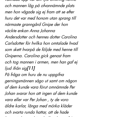
och mannen låg på ofvannämnde plats 
men hon vågade sig ej fram att se efter 
huru det var med honom utan sprang till 
närmaste granngård Gnipe der hon 
väckte enkan Anna Johanna 
Andersdotter och hennes dotter Carolina 
Carlsdotter för hvilka hon omtalade hvad 
som skett hvarpå de följde med henne till 
Gniperna. Carolina gick genast fram 
och tog mannen i armen, men han gaf ej 
ljud ifrån sig
[11]
På fråga om huru de nu uppgifna 
gerningsmännen sågo ut samt om någon 
af dem kunde vara förut omnämnde Per 
Johan svarar hon att ingen af dem kunde 
vara eller var Per Johan , ty de voro 
äldre karlar, långa med mörka kläder 
och svarta runda hattar, att de hade 