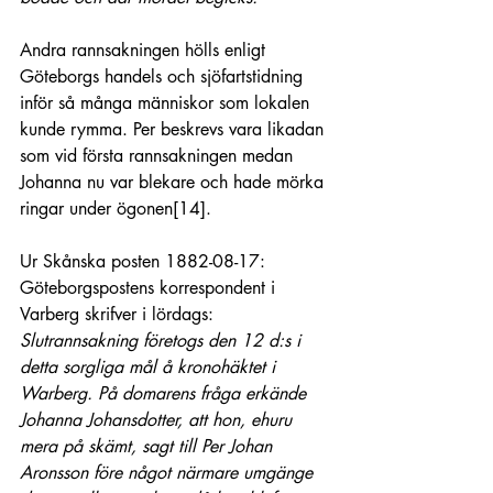
Andra rannsakningen hölls enligt 
Göteborgs handels och sjöfartstidning 
inför så många människor som lokalen 
kunde rymma. Per beskrevs vara likadan 
som vid första rannsakningen medan 
Johanna nu var blekare och hade mörka 
ringar under ögonen
[14]
.
Ur Skånska posten 1882-08-17: 
Göteborgspostens korrespondent i 
Varberg skrifver i lördags: 
Slutrannsakning företogs den 12 d:s i 
detta sorgliga mål å kronohäktet i 
Warberg. På domarens fråga erkände 
Johanna Johansdotter, att hon, ehuru 
mera på skämt, sagt till Per Johan 
Aronsson före något närmare umgänge 