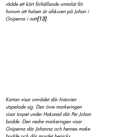
rådde ett kärt förhållande omtalat för 
honom att halsen är afskuren på Johan i 
Gniperna i natt
[13]
.
Kartan visar området där historien 
utspelade sig. Den övre markeringen 
visar torpet under Hakared där Per Johan 
bodde. Den nedre markeringen visar 
Gniperna där Johanna och hennes make 
bodde och där mordet begicks.