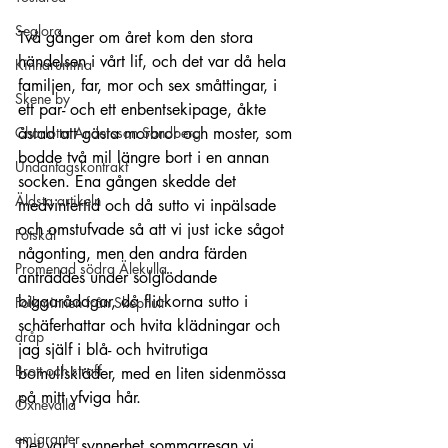
Seglora
Två gånger om året kom den stora 
händelsen i vårt lif, och det var då hela 
Kinnarumma
familjen, far, mor och sex småttingar, i 
Skene by
ett par- och ett enbentsekipage, åkte 
Charlotta Andersson Sandberg
åstad att gästa morbror och moster, som 
bodde två mil längre bort i en annan 
Undantagskontrakt
socken. Ena gången skedde det 
Äldsta artikeln
medvintertid och då sutto vi inpälsade 
och omstufvade så att vi just icke sågot 
Fotskäl
någonting, men den andra färden 
Promenad södra Älekulla
anträddes under solglödande 
biggarådagar, då flickorna sutto i 
Folkminnen från Skephult
schäferhattar och hvita klädningar och 
dråp
jag själf i blå- och hvitrutiga 
Brott och straff
bomullskläder, med en liten sidenmössa 
på mitt yfviga hår.
Öxnevalla
emigranter
Det var i synnerhet sommarresan vi 