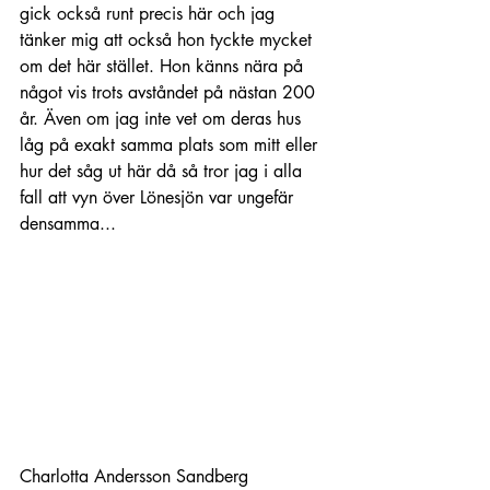
gick också runt precis här och jag 
tänker mig att också hon tyckte mycket 
om det här stället. Hon känns nära på 
något vis trots avståndet på nästan 200 
år. Även om jag inte vet om deras hus 
låg på exakt samma plats som mitt eller 
hur det såg ut här då så tror jag i alla 
fall att vyn över Lönesjön var ungefär 
densamma...
Charlotta Andersson Sandberg