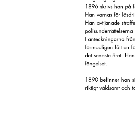
1896 skrivs han på f
Han varnas för lösdri
Han avtjänade straff
polisunderrättelserna
I anteckningarna från
förmodligen fått en 
det senaste året. Ha
fängelset.
1890 befinner han si
riktigt våldsamt och 