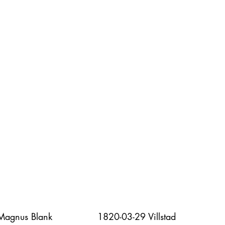
agnus Blank               1820-03-29 Villstad