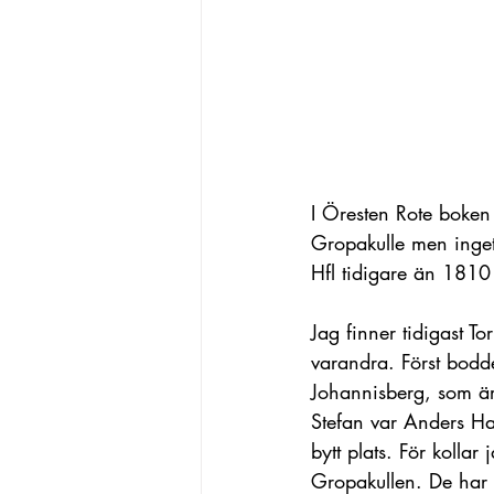
I Öresten Rote boken 
Gropakulle men inget 
Hfl tidigare än 1810 
Jag finner tidigast T
varandra. Först bodde
Johannisberg, som är 
Stefan var Anders Han
bytt plats. För kollar 
Gropakullen. De har 