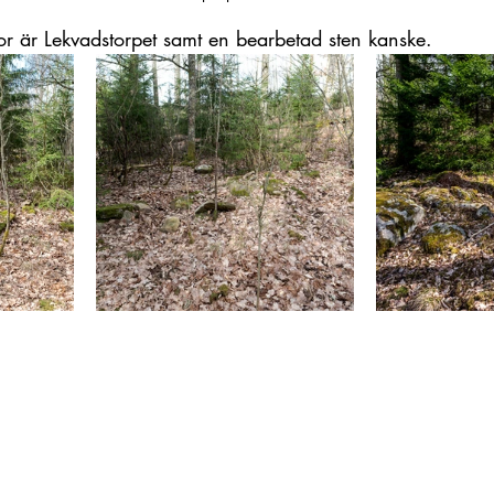
ror är Lekvadstorpet samt en bearbetad sten kanske.