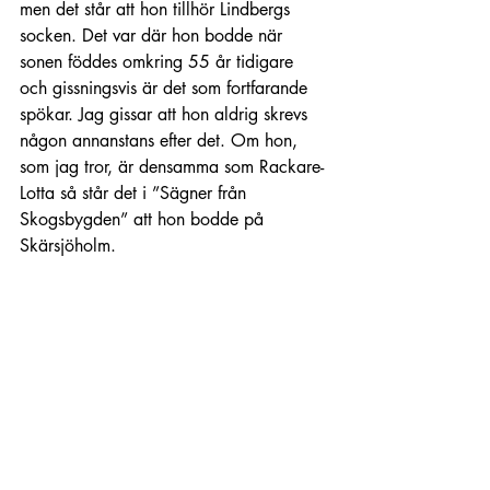
men det står att hon tillhör Lindbergs 
socken. Det var där hon bodde när 
sonen föddes omkring 55 år tidigare 
och gissningsvis är det som fortfarande 
spökar. Jag gissar att hon aldrig skrevs 
någon annanstans efter det. Om hon, 
som jag tror, är densamma som Rackare-
Lotta så står det i ”Sägner från 
Skogsbygden” att hon bodde på 
Skärsjöholm. 