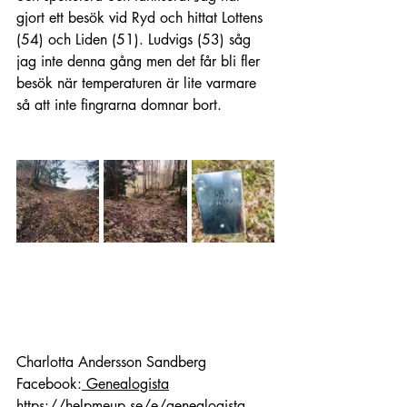
gjort ett besök vid Ryd och hittat Lottens 
(54) och Liden (51). Ludvigs (53) såg 
jag inte denna gång men det får bli fler 
besök när temperaturen är lite varmare 
så att inte fingrarna domnar bort. 
Charlotta Andersson Sandberg
Facebook:
 Genealogista
https://helpmeup.se/e/genealogista