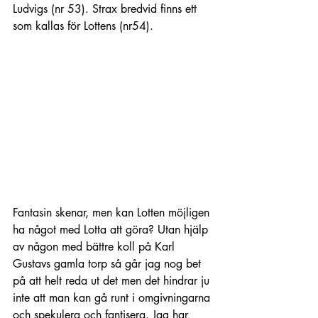
Ludvigs (nr 53). Strax bredvid finns ett 
som kallas för Lottens (nr54).
Fantasin skenar, men kan Lotten möjligen 
ha något med Lotta att göra? Utan hjälp 
av någon med bättre koll på Karl 
Gustavs gamla torp så går jag nog bet 
på att helt reda ut det men det hindrar ju 
inte att man kan gå runt i omgivningarna 
och spekulera och fantisera. Jag har 