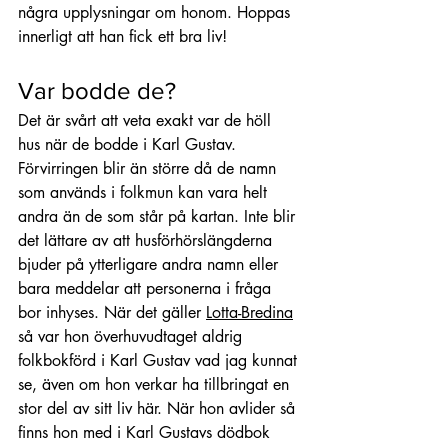
några upplysningar om honom. Hoppas 
innerligt att han fick ett bra liv!
Var bodde de?
Det är svårt att veta exakt var de höll 
hus när de bodde i Karl Gustav. 
Förvirringen blir än större då de namn 
som används i folkmun kan vara helt 
andra än de som står på kartan. Inte blir 
det lättare av att husförhörslängderna 
bjuder på ytterligare andra namn eller 
bara meddelar att personerna i fråga 
bor inhyses. När det gäller 
Lotta-Bredina
så var hon överhuvudtaget aldrig 
folkbokförd i Karl Gustav vad jag kunnat 
se, även om hon verkar ha tillbringat en 
stor del av sitt liv här. När hon avlider så 
finns hon med i Karl Gustavs dödbok 