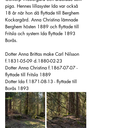
piga. Hennes lillasyster Ida var också 
18 år när hon då flyttade till Berghem 
Kockargård. Anna Christina lämnade 
Berghem hösten 1889 och flyttade till 
Fritsla och systern Ida flyttade 1893 
Borås.
Dotter Anna Brittas make Carl Nilsson 
f.1831-05-09 d.1880-02-23
Dotter Anna Christina f.1867-07-07 - 
flyttade till Fritsla 1889
Dotter Ida f.1871-08-13 - flyttade till 
Borås 1893