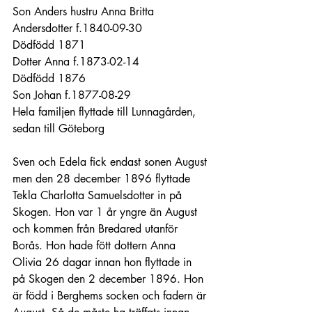
Son Anders hustru Anna Britta 
Andersdotter f.1840-09-30
Dödfödd 1871
Dotter Anna f.1873-02-14
Dödfödd 1876
Son Johan f.1877-08-29
Hela familjen flyttade till Lunnagården, 
sedan till Göteborg
Sven och Edela fick endast sonen August 
men den 28 december 1896 flyttade 
Tekla Charlotta Samuelsdotter in på 
Skogen. Hon var 1 år yngre än August 
och kommen från Bredared utanför 
Borås. Hon hade fött dottern Anna 
Olivia 26 dagar innan hon flyttade in 
på Skogen den 2 december 1896. Hon 
är född i Berghems socken och fadern är 