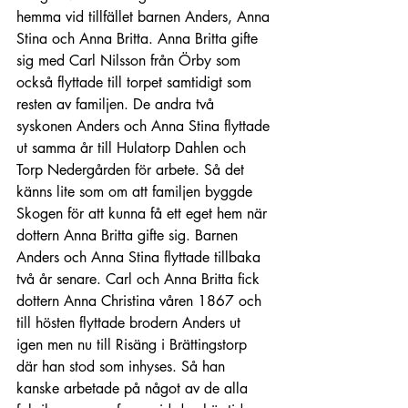
hemma vid tillfället barnen Anders, Anna 
Stina och Anna Britta. Anna Britta gifte 
sig med Carl Nilsson från Örby som 
också flyttade till torpet samtidigt som 
resten av familjen. De andra två 
syskonen Anders och Anna Stina flyttade 
ut samma år till Hulatorp Dahlen och 
Torp Nedergården för arbete. Så det 
känns lite som om att familjen byggde 
Skogen för att kunna få ett eget hem när 
dottern Anna Britta gifte sig. Barnen 
Anders och Anna Stina flyttade tillbaka 
två år senare. Carl och Anna Britta fick 
dottern Anna Christina våren 1867 och 
till hösten flyttade brodern Anders ut 
igen men nu till Risäng i Brättingstorp 
där han stod som inhyses. Så han 
kanske arbetade på något av de alla 