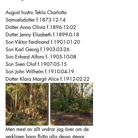
August hustru Tekla Charlotta 
Samuelsdotter f.1873-12-14
Dotter Anna Olivia f.1896-12-02
Dotter Jenny Elisabeth f.1899-0-18
Son Viktor Ferdinand f.1901-01-20
Son Karl Georg f.1903-03-26
Son Evhard Alfons f. 1905-10-08
Son Sven Olof f.1907-05-15
Son John Wilhelm f.1910-04-19
Dotter Klara Margit Alice f.1912-02-22
Men mest av allt undrar jag över om de 
verkligen hann flytta alla dessa stenar 