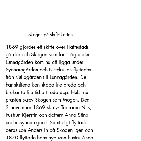
Skogen på skifte-kartan
1869 gjordes ett skifte över Hattestads 
gårdar och Skogen som först låg under 
Lunnagården kom nu att ligga under 
Synnaregården och Kistekullen flyttades 
från Kullagården till Lunnagården. De 
här skiftena kan skapa lite oreda och 
brukar ta lite tid att reda upp. Helst när 
prästen skrev Skogen som Mogen. Den 
2 november 1869 skrevs Torparen Nils, 
hustrun Kjerstin och dottern Anna Stina 
under Synnaregård. Samtidigt flyttade 
deras son Anders in på Skogen igen och 
1870 flyttade hans nyblivna hustru Anna 