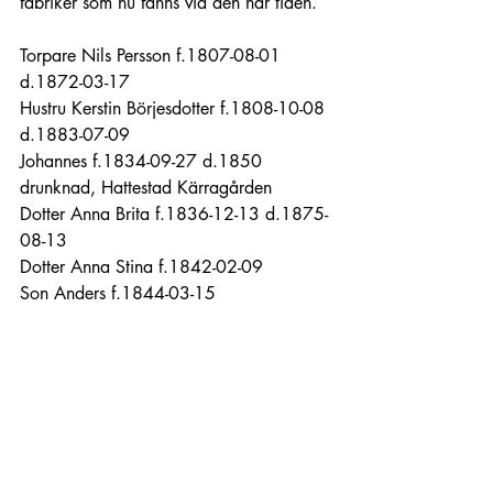
fabriker som nu fanns vid den här tiden.
Torpare Nils Persson f.1807-08-01 
d.1872-03-17
Hustru Kerstin Börjesdotter f.1808-10-08 
d.1883-07-09
Johannes f.1834-09-27 d.1850 
drunknad, Hattestad Kärragården
Dotter Anna Brita f.1836-12-13 d.1875-
08-13
Dotter Anna Stina f.1842-02-09
Son Anders f.1844-03-15