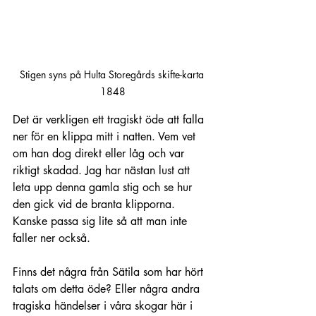
Stigen syns på Hulta Storegårds skifte-karta 
1848
Det är verkligen ett tragiskt öde att falla 
ner för en klippa mitt i natten. Vem vet 
om han dog direkt eller låg och var 
riktigt skadad. Jag har nästan lust att 
leta upp denna gamla stig och se hur 
den gick vid de branta klipporna. 
Kanske passa sig lite så att man inte 
faller ner också.
Finns det några från Sätila som har hört 
talats om detta öde? Eller några andra 
tragiska händelser i våra skogar här i 