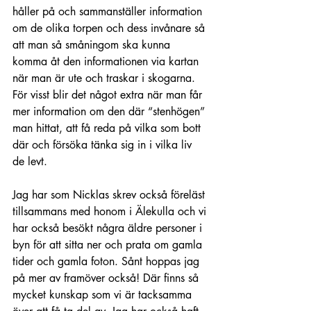
håller på och sammanställer information 
om de olika torpen och dess invånare så 
att man så småningom ska kunna 
komma åt den informationen via kartan 
när man är ute och traskar i skogarna. 
För visst blir det något extra när man får 
mer information om den där “stenhögen” 
man hittat, att få reda på vilka som bott 
där och försöka tänka sig in i vilka liv 
de levt.
Jag har som Nicklas skrev också föreläst 
tillsammans med honom i Älekulla och vi 
har också besökt några äldre personer i 
byn för att sitta ner och prata om gamla 
tider och gamla foton. Sånt hoppas jag 
på mer av framöver också! Där finns så 
mycket kunskap som vi är tacksamma 