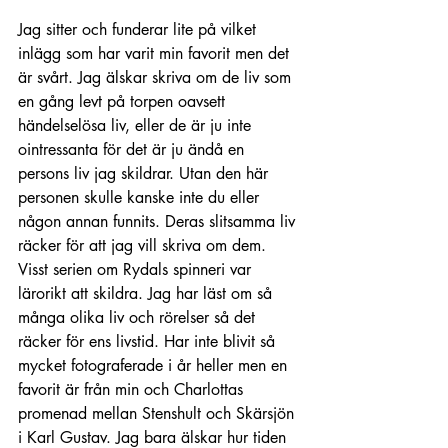
Jag sitter och funderar lite på vilket 
inlägg som har varit min favorit men det 
är svårt. Jag älskar skriva om de liv som 
en gång levt på torpen oavsett 
händelselösa liv, eller de är ju inte 
ointressanta för det är ju ändå en 
persons liv jag skildrar. Utan den här 
personen skulle kanske inte du eller 
någon annan funnits. Deras slitsamma liv 
räcker för att jag vill skriva om dem. 
Visst serien om Rydals spinneri var 
lärorikt att skildra. Jag har läst om så 
många olika liv och rörelser så det 
räcker för ens livstid. Har inte blivit så 
mycket fotograferade i år heller men en 
favorit är från min och Charlottas 
promenad mellan Stenshult och Skärsjön 
i Karl Gustav. Jag bara älskar hur tiden 