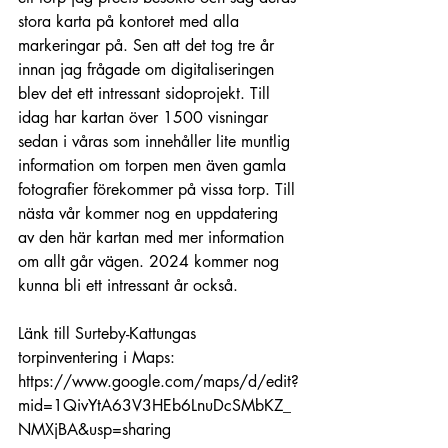
stora karta på kontoret med alla 
markeringar på. Sen att det tog tre år 
innan jag frågade om digitaliseringen 
blev det ett intressant sidoprojekt. Till 
idag har kartan över 1500 visningar 
sedan i våras som innehåller lite muntlig 
information om torpen men även gamla 
fotografier förekommer på vissa torp. Till 
nästa vår kommer nog en uppdatering 
av den här kartan med mer information 
om allt går vägen. 2024 kommer nog 
kunna bli ett intressant år också.
Länk till Surteby-Kattungas 
torpinventering i Maps: 
https://www.google.com/maps/d/edit?
mid=1QivYtA63V3HEb6LnuDcSMbKZ_
NMXjBA&usp=sharing