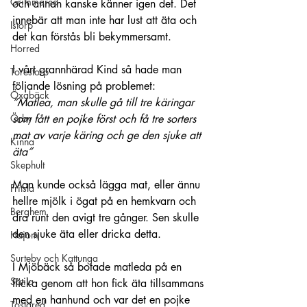
Grimmared
och annan kanske känner igen det. Det 
innebär att man inte har lust att äta och 
Istorp
det kan förstås bli bekymmersamt.
Horred
I vårt grannhärad Kind så hade man 
Torestorp
följande lösning på problemet:
Öxabäck
”Matlea, man skulle gå till tre käringar 
Örby
som fått en pojke först och få tre sorters 
mat av varje käring och ge den sjuke att 
Kinna
äta”
Skephult
Man kunde också lägga mat, eller ännu 
Fritsla
hellre mjölk i ögat på en hemkvarn och 
Berghem
dra runt den avigt tre gånger. Sen skulle 
den sjuke äta eller dricka detta.
Hajom
Surteby och Kattunga
I Mjöbäck så botade matleda på en 
Sätila
flicka genom att hon fick äta tillsammans 
med en hanhund och var det en pojke 
Tostared