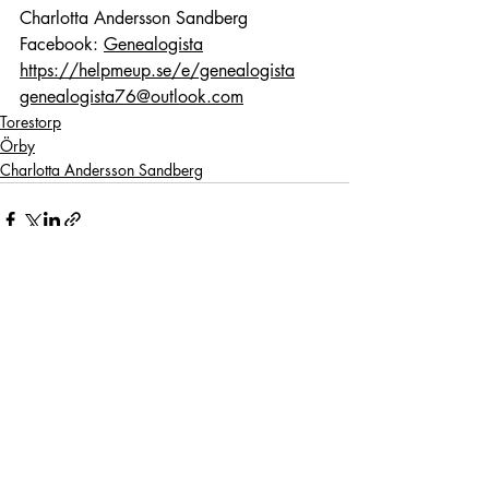
Charlotta Andersson Sandberg
Facebook: 
Genealogista
https://helpmeup.se/e/genealogista
genealogista76@outlook.com
Torestorp
Örby
Charlotta Andersson Sandberg
Liknande inlägg
Visa alla