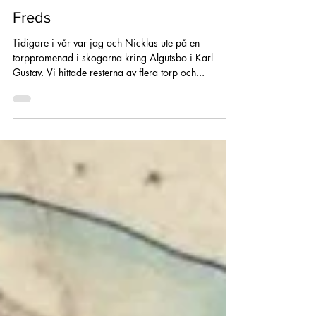
Charlotta Andersson Sandberg
13 apr. 2024
7 min läsning
Freds
Tidigare i vår var jag och Nicklas ute på en
torppromenad i skogarna kring Algutsbo i Karl
Gustav. Vi hittade resterna av flera torp och...