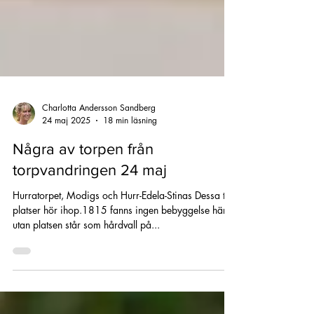
Charlotta Andersson Sandberg
24 maj 2025
18 min läsning
Några av torpen från
torpvandringen 24 maj
Hurratorpet, Modigs och Hurr-Edela-Stinas Dessa tre
platser hör ihop.1815 fanns ingen bebyggelse här
utan platsen står som hårdvall på...